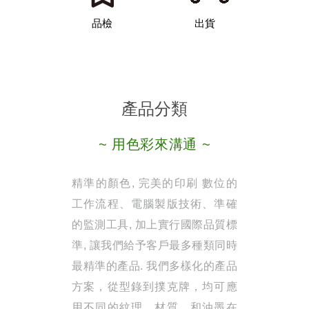
品檢
出貨
產品分類
~ 用色彩來溝通 ~
精準的顏色, 完美的印刷 數位的
工作流程、電腦製版技術、準確
的監測工具, 加上實行國際品質標
準, 讓我們給予客戶最多種類同時
最精準的產品. 我們多樣化的產品
方案，從型錄到撲克牌，均可應
用不同的紋理、材質、和油墨在